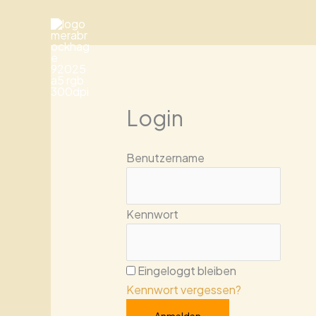
Zum
Inhalt
springen
Login
Benutzername
Kennwort
Eingeloggt bleiben
Kennwort vergessen?